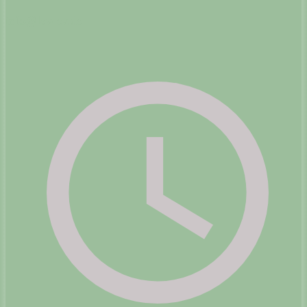
info@lav-ev.de