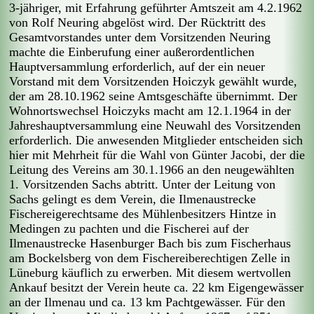
3-jähriger, mit Erfahrung geführter Amtszeit am 4.2.1962
von Rolf Neuring abgelöst wird. Der Rücktritt des
Gesamtvorstandes unter dem Vorsitzenden Neuring
machte die Einberufung einer außerordentlichen
Hauptversammlung erforderlich, auf der ein neuer
Vorstand mit dem Vorsitzenden Hoiczyk gewählt wurde,
der am 28.10.1962 seine Amtsgeschäfte übernimmt. Der
Wohnortswechsel Hoiczyks macht am 12.1.1964 in der
Jahreshauptversammlung eine Neuwahl des Vorsitzenden
erforderlich. Die anwesenden Mitglieder entscheiden sich
hier mit Mehrheit für die Wahl von Günter Jacobi, der die
Leitung des Vereins am 30.1.1966 an den neugewählten
1. Vorsitzenden Sachs abtritt. Unter der Leitung von
Sachs gelingt es dem Verein, die Ilmenaustrecke
Fischereigerechtsame des Mühlenbesitzers Hintze in
Medingen zu pachten und die Fischerei auf der
Ilmenaustrecke Hasenburger Bach bis zum Fischerhaus
am Bockelsberg von dem Fischereiberechtigen Zelle in
Lüneburg käuflich zu erwerben. Mit diesem wertvollen
Ankauf besitzt der Verein heute ca. 22 km Eigengewässer
an der Ilmenau und ca. 13 km Pachtgewässer. Für den