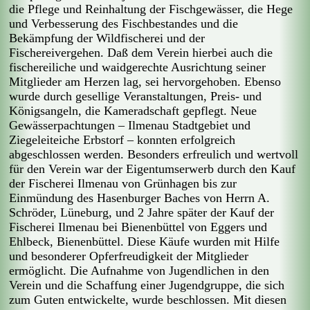
die Pflege und Reinhaltung der Fischgewässer, die Hege
und Verbesserung des Fischbestandes und die
Bekämpfung der Wildfischerei und der
Fischereivergehen. Daß dem Verein hierbei auch die
fischereiliche und waidgerechte Ausrichtung seiner
Mitglieder am Herzen lag, sei hervorgehoben. Ebenso
wurde durch gesellige Veranstaltungen, Preis- und
Königsangeln, die Kameradschaft gepflegt. Neue
Gewässerpachtungen – Ilmenau Stadtgebiet und
Ziegeleiteiche Erbstorf – konnten erfolgreich
abgeschlossen werden. Besonders erfreulich und wertvoll
für den Verein war der Eigentumserwerb durch den Kauf
der Fischerei Ilmenau von Grünhagen bis zur
Einmündung des Hasenburger Baches von Herrn A.
Schröder, Lüneburg, und 2 Jahre später der Kauf der
Fischerei Ilmenau bei Bienenbüttel von Eggers und
Ehlbeck, Bienenbüttel. Diese Käufe wurden mit Hilfe
und besonderer Opferfreudigkeit der Mitglieder
ermöglicht. Die Aufnahme von Jugendlichen in den
Verein und die Schaffung einer Jugendgruppe, die sich
zum Guten entwickelte, wurde beschlossen. Mit diesen