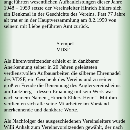
angeführten wesentlichen Aufbauleistungen dieser Jahre
1948 – 1959 setzte der Vereinsleiter Hinrich Ehlers sich
ein Denkmal in der Geschichte des Vereins. Fast 77 Jahre
alt trat er in der Hauptversammlung am 8.2.1959 von
seinem mit Liebe geführten Amt zurück.
Stempel
VDSF
Als Ehrenvorsitzender erhielt er in dankbarer
Anerkennung seiner in 20 Jahren geleisteten
verdienstvollen Aufbauarbeiten die silberne Ehrennadel
des VDSF, ein Geschenk des Vereins und zu seiner
größten Freude die Benennung des Anglervereinsheims
am Lietzberg – dessen Erbauung mit sein Werk war –
nach seinem Namen „Hinrich-Ehlers-Heim“. Mit ihm
verdienten sich alle seine Mitarbeiter im Vorstand
anerkennende und dankbare Worte.
Als Nachfolger des ausgeschiedenen Vereinsleiters wurde
Willi Anhalt zum Vereinsvorsitzenden gewählt, der nach