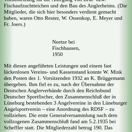
Fischaufzuchtteichen und den Bau des Anglerheims. (Die
Mitglieder, die sich hier besonders verdient gemacht
haben, waren Otto Reuter, W. Ossenkop, E. Meyer und
Fr. Joers.)
Neetze bei
Fischhausen,
1950
Mit diesen angeführten Leistungen und einem fast
lückenlosen Vereins- und Kassenstand konnte W. Mink
den Posten des 1. Vorsitzenden 1932 an K. Brüggemann
übergeben. Ihm fiel es zu, nach der Übernahme der
Deutschen Anglerverbände durch den Reichsbund
Deutscher Sportfischer, den Zusammenschluß der in
Lüneburg bestehenden 3 Angelvereine in den Lüneburger
Angelsportverein – eine Anordnung des RDSF – zu
vollziehen. Die erste Generalversammlung nach dem
vollzogenen Zusammenschluß fand am 5.2.1935 bei
Scheffler statt. Die Mitgliederzahl betrug 190. Das