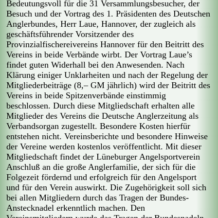
Bedeutungsvoll für die 31 Versammlungsbesucher, der
Besuch und der Vortrag des 1. Präsidenten des Deutschen
Anglerbundes, Herr Laue, Hannover, der zugleich als
geschäftsführender Vorsitzender des
Provinzialfischereivereins Hannover für den Beitritt des
Vereins in beide Verbände wirbt. Der Vortrag Laue’s
findet guten Widerhall bei den Anwesenden. Nach
Klärung einiger Unklarheiten und nach der Regelung der
Mitgliederbeiträge (8,– GM jährlich) wird der Beitritt des
Vereins in beide Spitzenverbände einstimmig
beschlossen. Durch diese Mitgliedschaft erhalten alle
Mitglieder des Vereins die Deutsche Anglerzeitung als
Verbandsorgan zugestellt. Besondere Kosten hierfür
entstehen nicht. Vereinsberichte und besondere Hinweise
der Vereine werden kostenlos veröffentlicht. Mit dieser
Mitgliedschaft findet der Lüneburger Angelsportverein
Anschluß an die große Anglerfamilie, der sich für die
Folgezeit fördernd und erfolgreich für den Angelsport
und für den Verein auswirkt. Die Zugehörigkeit soll sich
bei allen Mitgliedern durch das Tragen der Bundes-
Anstecknadel erkenntlich machen. Den
Vereinsmitgliedern wurde das Tragen der Bundesnadeln