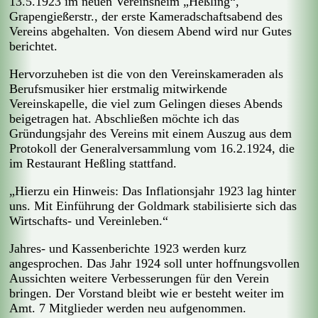
13.5.1923 im neuen Vereinsheim „Heßling“,
Grapengießerstr., der erste Kameradschafts­abend des
Vereins abgehalten. Von diesem Abend wird nur Gutes
berichtet.
Hervorzuheben ist die von den Vereinskameraden als
Berufsmusiker hier erstmalig mitwirkende
Vereinskapelle, die viel zum Gelingen dieses Abends
beigetragen hat. Abschließen möchte ich das
Gründungsjahr des Vereins mit einem Auszug aus dem
Protokoll der Generalversammlung vom 16.2.1924, die
im Restaurant Heßling stattfand.
„Hierzu ein Hinweis: Das Inflationsjahr 1923 lag hinter
uns. Mit Einführung der Goldmark stabilisierte sich das
Wirtschafts- und Vereinleben.“
Jahres- und Kassenberichte 1923 werden kurz
angesprochen. Das Jahr 1924 soll unter hoffnungsvollen
Aussichten weitere Verbesserungen für den Verein
bringen. Der Vorstand bleibt wie er besteht weiter im
Amt. 7 Mitglieder werden neu aufgenommen.