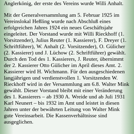
Anglerkönig, der erste des Vereins wurde Willi Anhalt.
Mit der Generalversammlung am 5. Februar 1925 im
Vereinslokal Heßling wurde nach Abschluß eines
erfolgreichen Jahres 1924 ein neues Geschäftsjahr
eingeleitet. Der Vorstand wurde mit Willi Rieckhoff (1.
Vorsitzender), Julius Reuter (1. Kassierer), F. Dreyer (1.
Schriftführer), W. Anhalt (2. Vorsitzender), O. Gülicher
(2. Kassierer) und J. Lüchow (2. Schriftführer) gewählt.
Durch den Tod des 1. Kassierers, J. Reuter, übernimmt
der 2. Kassierer Otto Gülicher im April dieses Amt. 2.
Kassierer wird H. Wichmann. Für den ausgeschiedenen
langjährigen und verdienstvollen 1. Vorsitzenden W.
Rieckhoff wird in der Versammlung am 6.8. Walter Mink
gewählt. Dieser Vorstand bleibt mit einer Veränderung
des 1. Kassierers – ab 1930 A. Wreide und ab Juli 1931
Karl Neunert – bis 1932 im Amt und leistet in diesen
Jahren unter der bewährten Leitung von Walter Mink
gute Vereinsarbeit. Die Kassenverhältnisse sind
ausgeglichen.