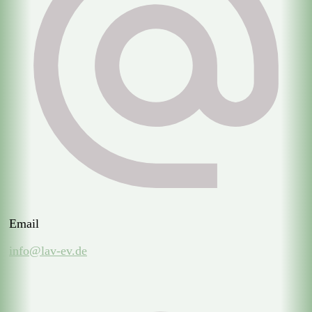
Email
info@lav-ev.de