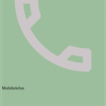
Mobiltelefon
0151 - 506 92 447