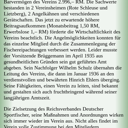
Barvermögen des Vereins 2.996,– RM. Die Sachwerte
bestanden in 2 Vereinsheimen (Rote Schleuse und
Lietzberg), 2 Angelkähnen und verschiedenen
Gerätschaften. Das jetzt zu erwartende höhere
Beitragsaufkommen (Monatsbeitrag 1,50 RM,
Erwerbslose 1,– RM) förderte die Wirtschaftlichkeit des
Vereins beachtlich. Die Angelmöglichkeiten konnten für
das einzelne Mitglied durch die Zusammenlegung der
Fischereipachtungen verbessert werden. Leider musste
der Vorsitzende Brüggemann im April 1935 aus
gesundheitlichen Gründen sein gut geführtes Amt
abgeben. Sein Nachfolger Wilhelm Schulz übernahm die
Leitung des Vereins, die dann im Januar 1936 an den
verdienstvollen und bewährten Hinrich Ehlers überging.
Seine Fähigkeiten, einen Verein zu leiten, sind bekannt
und gestalten sich auch fruchtbringend während seiner
langjährigen Amtszeit.
Die Zielsetzung des Reichsverbandes Deutscher
Sportfischer, seine Maßnahmen und Anordnungen wirken
sich immer wieder im Verein aus. Nicht alles findet im
Verein volle Zustimmung bei den Mitgliedern.