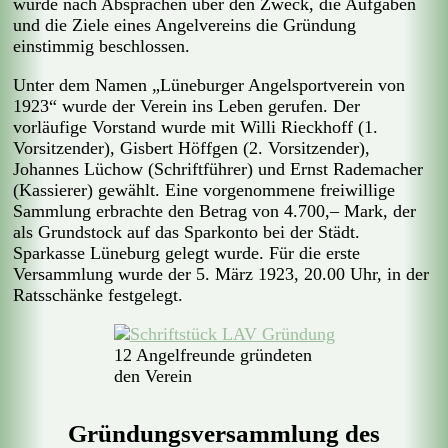
wurde nach Absprachen über den Zweck, die Aufgaben
und die Ziele eines Angelvereins die Gründung
einstimmig beschlossen.
Unter dem Namen „Lüneburger Angelsportverein von
1923“ wurde der Verein ins Leben gerufen. Der
vorläufige Vorstand wurde mit Willi Rieckhoff (1.
Vorsitzender), Gisbert Höffgen (2. Vorsitzender),
Johannes Lüchow (Schriftführer) und Ernst Rademacher
(Kassierer) gewählt. Eine vorgenommene freiwillige
Sammlung erbrachte den Betrag von 4.700,– Mark, der
als Grundstock auf das Sparkonto bei der Städt.
Sparkasse Lüneburg gelegt wurde. Für die erste
Versammlung wurde der 5. März 1923, 20.00 Uhr, in der
Ratsschänke festgelegt.
12 Angelfreunde gründeten
den Verein
Gründungsversammlung des