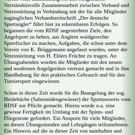
Verständnisvolle Zusammenarbeit zwischen Verband und
Vereinsleitung in Verbindung mit der für alle Mitglieder
zugänglichen Verbandszeitschrift „Der deutsche
Sportangler“ führt hier zu erkennbaren Erfolgen. So
begannen die vom RDSF angestrebten Ziele, den
Angelsport zu heben, aus Anglern waidgerechte
Sportfischer zu machen, Aufgaben, die schon unter dem
Vorsitz von K. Brüggemann angefasst wurden, unter der
Vereinsleitung von H. Ehlers Früchte zu tragen. An
Übungsabenden wurden die Mitglieder mit den neuen
und modernen Angelgeräten vertraut gemacht und in ihre
Handhabung für den praktischen Gebrauch und für den
Turniersport eingewiesen.
Schon in dieser Zeit wurde für die Beangelung der sog.
Heidebäche (Salmonidengewässer) der Sportausweis vom
RDSF zur Pflicht gemacht. Hierzu wurde u.a. eine
gewisse Fertigkeit im Umfang mit der Spinn- und
Fliegenrute gefordert. Ein Ansporn für viele Mitglieder,
an diesen Übungsstunden und Lehrgängen teilzunehmen.
Ein Hinweis auf die in dieser Zeit von namhaften und