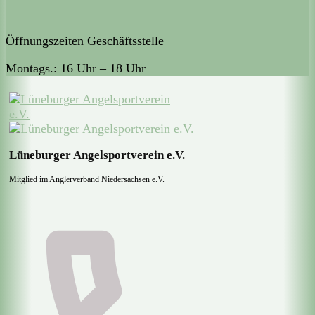
Öffnungszeiten Geschäftsstelle
Montags.: 16 Uhr – 18 Uhr
Lüneburger Angelsportverein e.V.
Mitglied im Anglerverband Niedersachsen e.V.