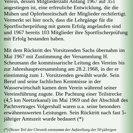
Verein, dessen Mitgliederzahl Anfang 1967 auf 351
angestiegen ist, eine erfreuliche Entwicklung, die die
Mühen und Opferbereitschaft der Mitglieder rechtfertigt.
Vermerkt sei hier noch, dass die Lehrgänge für die
Sportfischerprüfung mit gutem Erfolg angelaufen sind
und 1967 bereits 103 Mitglieder ihre Sportfischerprüfung
mit Erfolg bestanden haben.
Mit dem Rücktritt des Vorsitzenden Sachs übernahm im
Mai 1967 mit Zustimmung der Versammlung H.
Scheumann die kommissarische Leitung des Vereins bis
zur Jahreshauptversammlung am 28.2.1968, in der er
einstimmig zum 1. Vorsitzenden gewählt wurde. Sein
Beruf und seine fachlichen Kenntnisse in der
Wasserwirtschaft kamen dem Verein während seiner
Vereinsführung zugute. Die Pachtung einer Teilstrecke
(4,5 km Neetzekanal) im Mai 1969 und der Abschluß des
Pachtvertrages Volgershall waren u.a. seine besonders
erwähnenswerten Leistungen. Sein Rücktritt nach fast 5-
jähriger Amtszeit wurde bedauert (*)
(*) Dieser Teil der Chronik entstammt der Aufstellung der 50-jährigen