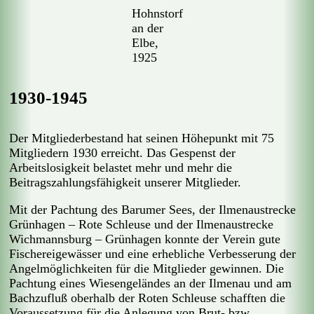
Hohnstorf
an der
Elbe,
1925
1930-1945
Der Mitgliederbestand hat seinen Höhepunkt mit 75
Mitgliedern 1930 erreicht. Das Gespenst der
Arbeitslosigkeit belastet mehr und mehr die
Beitragszahlungsfähigkeit unserer Mitglieder.
Mit der Pachtung des Barumer Sees, der Ilmenaustrecke
Grünhagen – Rote Schleuse und der Ilmenaustrecke
Wichmannsburg – Grünhagen konnte der Verein gute
Fischereigewässer und eine erhebliche Verbesserung der
Angelmöglichkeiten für die Mitglieder gewinnen. Die
Pachtung eines Wiesengeländes an der Ilmenau und am
Bachzufluß oberhalb der Roten Schleuse schafften die
Voraussetzung für die Anlegung von Brut- bzw.