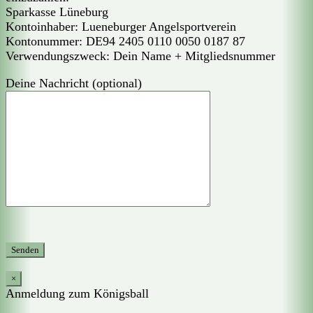
Sparkasse Lüneburg
Kontoinhaber: Lueneburger Angelsportverein
Kontonummer: DE94 2405 0110 0050 0187 87
Verwendungszweck: Dein Name + Mitgliedsnummer
Deine Nachricht (optional)
×
Anmeldung zum Königsball