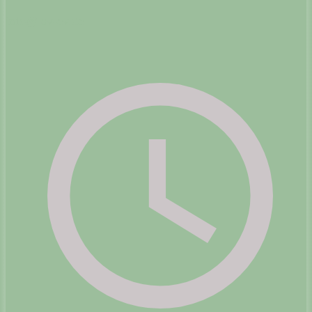
info@lav-ev.de