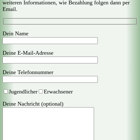
weiteren Informationen, wie Bezahlung folgen dann per
Email.
Dein Name
Deine E-Mail-Adresse
Deine Telefonnummer
Jugendlicher
Erwachsener
Deine Nachricht (optional)