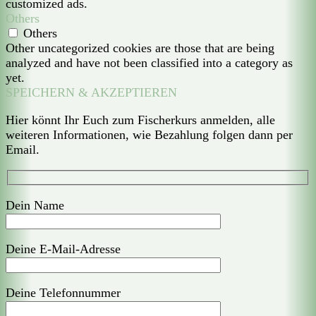
customized ads.
Others
Others
Other uncategorized cookies are those that are being
analyzed and have not been classified into a category as
yet.
SPEICHERN & AKZEPTIEREN
Hier könnt Ihr Euch zum Fischerkurs anmelden, alle
weiteren Informationen, wie Bezahlung folgen dann per
Email.
Dein Name
Deine E-Mail-Adresse
Deine Telefonnummer