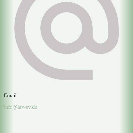
Email
info@lav-ev.de