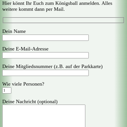
Hier könnt Ihr Euch zum Königsball anmelden. Alles
weitere kommt dann per Mail.
Dein Name
Deine E-Mail-Adresse
Deine Mitgliedsnummer (z.B. auf der Parkkarte)
Wie viele Personen?
Deine Nachricht (optional)