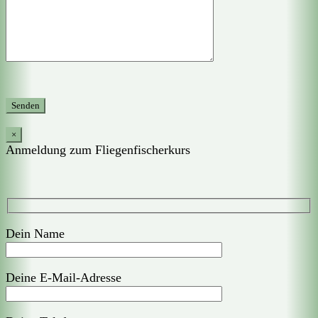
×
Anmeldung zum Fliegenfischerkurs
Dein Name
Deine E-Mail-Adresse