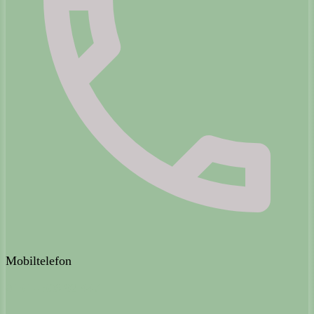
Mobiltelefon
0151 - 506 92 447