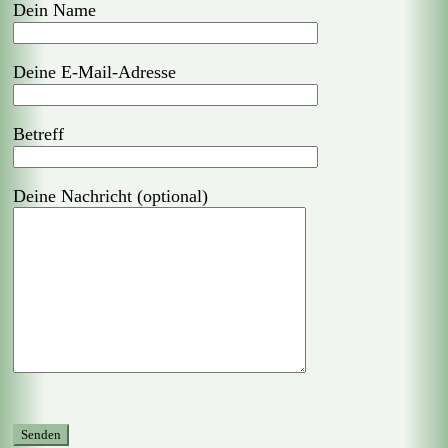
Dein Name
Deine E-Mail-Adresse
Betreff
Deine Nachricht (optional)