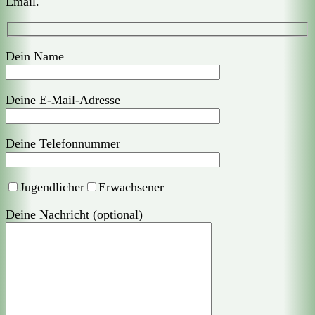
Email.
Dein Name
Deine E-Mail-Adresse
Deine Telefonnummer
Jugendlicher
Erwachsener
Deine Nachricht (optional)