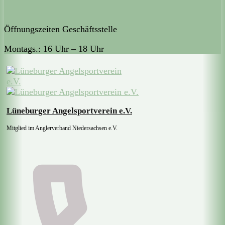
Öffnungszeiten Geschäftsstelle
Montags.: 16 Uhr – 18 Uhr
Lüneburger Angelsportverein e.V.
Mitglied im Anglerverband Niedersachsen e.V.