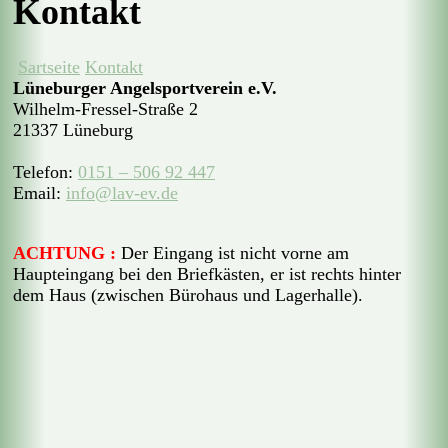
Kontakt
Sartseite
Kontakt
Lüneburger Angelsportverein e.V.
Wilhelm-Fressel-Straße 2
21337 Lüneburg
Telefon:
0151 – 506 92 447
Email:
info@lav-ev.de
ACHTUNG :
Der Eingang ist nicht vorne am
Haupteingang bei den Briefkästen, er ist rechts hinter
dem Haus (zwischen Bürohaus und Lagerhalle).