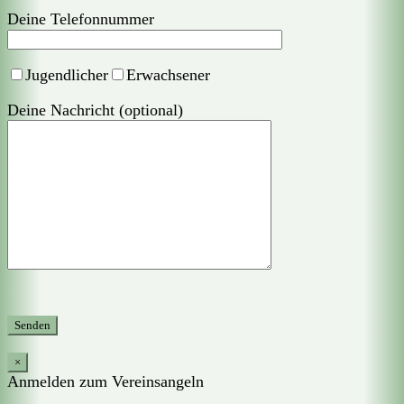
Deine Telefonnummer
Jugendlicher
Erwachsener
Deine Nachricht (optional)
×
Anmelden zum Vereinsangeln