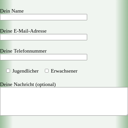
Dein Name
Deine E-Mail-Adresse
Deine Telefonnummer
Jugendlicher
Erwachsener
Deine Nachricht (optional)