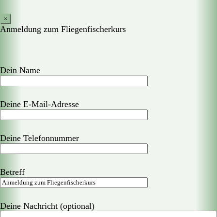
×
Anmeldung zum Fliegenfischerkurs
Dein Name
Deine E-Mail-Adresse
Deine Telefonnummer
Betreff
Deine Nachricht (optional)