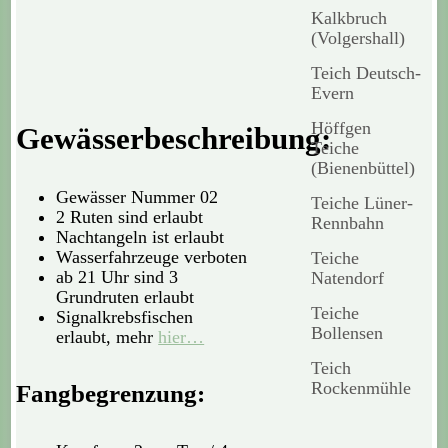
Kalkbruch
(Volgershall)
Teich Deutsch-
Evern
Höffgen
Gewässerbeschreibung:
Teiche
(Bienenbüttel)
Gewässer Nummer 02
Teiche Lüner-
2 Ruten sind erlaubt
Rennbahn
Nachtangeln ist erlaubt
Wasserfahrzeuge verboten
Teiche
ab 21 Uhr sind 3
Natendorf
Grundruten erlaubt
Teiche
Signalkrebsfischen
Bollensen
erlaubt, mehr
hier…
Teich
Rockenmühle
Fangbegrenzung: