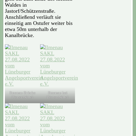
Waldes in
Jastorf/Schützenstraße.
Anschließend verläuft sie
einseitig am Ostufer weiter bis
etwa 50m unterhalb der
Kanalbrücke.
Ilmenau Brücke
Ilmenau bei
Bienenbüttel
Bienenbüttel