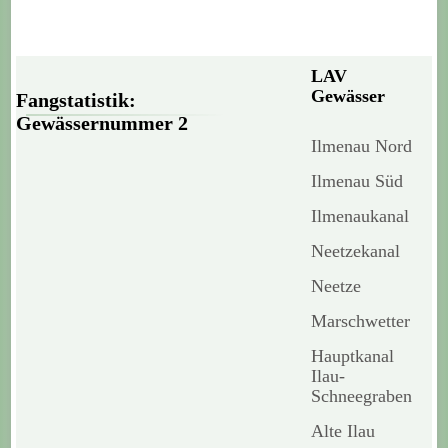
LAV
Gewässer
Fangstatistik:
Gewässernummer 2
Ilmenau Nord
Ilmenau Süd
Ilmenaukanal
Neetzekanal
Neetze
Marschwetter
Hauptkanal
Ilau-
Schneegraben
Alte Ilau