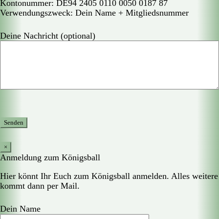
Kontonummer: DE94 2405 0110 0050 0187 87
Verwendungszweck: Dein Name + Mitgliedsnummer
Deine Nachricht (optional)
×
Anmeldung zum Königsball
Hier könnt Ihr Euch zum Königsball anmelden. Alles weitere
kommt dann per Mail.
Dein Name